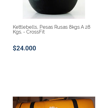
Kettlebells, Pesas Rusas 8kgs A 28
Kgs. - CrossFit
$24.000