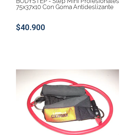
BODYSTEP - Step Mini Profesionales
75x37x10 Con Goma Antideslizante
$40.900