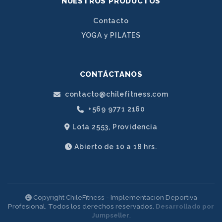
NUESTROS PRODUCTOS
Contacto
YOGA y PILATES
CONTÁCTANOS
contacto@chilefitness.com
+569 9771 2160
Lota 2553, Providencia
Abierto de 10 a 18 hrs.
Copyright ChileFitness - Implementacion Deportiva
Profesional. Todos los derechos reservados.
Desarrollado por
Jumpseller
.