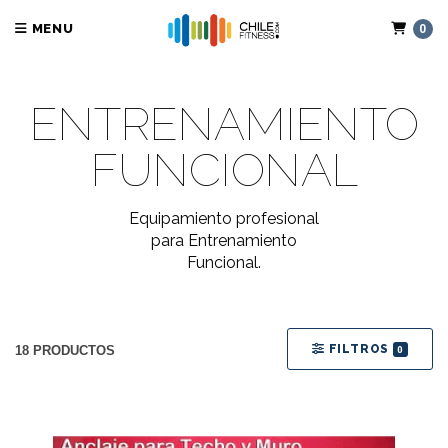
MENU
0
ENTRENAMIENTO
FUNCIONAL
Equipamiento profesional
para Entrenamiento
Funcional.
FILTROS
18 PRODUCTOS
0